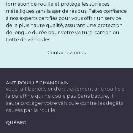
formation de rouille et protège les surfaces
métalliques sans laisser de résidus. Faites confiance
à nos experts certifiés pour vous offrir un service
de la plus haute qualité, assurant une protection
de longue durée pour votre voiture, camion ou
flotte de véhicules.
Contactez-nous
ANTIROUILLE CHAMPLAIN
vous fait bénéficier d'un traitement antirouille à
la paraffine qui ne coule pas. Sans bavure, il
saura protéger votre véhicule contre les dégâts
causés par la rouille.
QUÉBEC