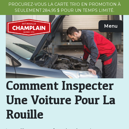
PROCUREZ-VOUS LA CARTE TRIO EN PROMOTION À
SEULEMENT 284,95 $ POUR UN TEMPS LIMITÉ.
Menu
Comment Inspecter
Une Voiture Pour La
Rouille