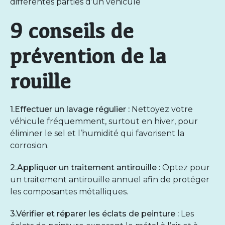
différentes parties d’un véhicule
9 conseils de
prévention de la
rouille
1.Effectuer un lavage régulier :
Nettoyez votre
véhicule fréquemment, surtout en hiver, pour
éliminer le sel et l’humidité qui favorisent la
corrosion.
2.Appliquer un traitement antirouille :
Optez pour
un
traitement antirouille annuel
afin de protéger
les composantes métalliques.
3.Vérifier et réparer les éclats de peinture :
Les