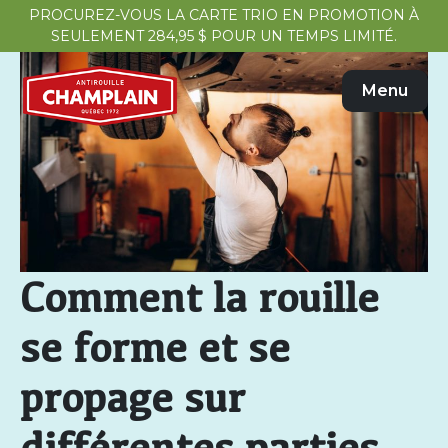
PROCUREZ-VOUS LA CARTE TRIO EN PROMOTION À
SEULEMENT 284,95 $ POUR UN TEMPS LIMITÉ.
Menu
Comment la rouille
se forme et se
propage sur
différentes parties