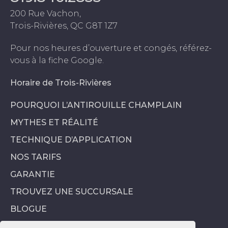
200 Rue Vachon,
Trois-Rivières, QC G8T 1Z7
Pour nos heures d’ouverture et congés, référez-
vous à la fiche Google.
Horaire de Trois-Rivières
POURQUOI L’ANTIROUILLE CHAMPLAIN
MYTHES ET RÉALITÉ
TECHNIQUE D’APPLICATION
NOS TARIFS
GARANTIE
TROUVEZ UNE SUCCURSALE
BLOGUE