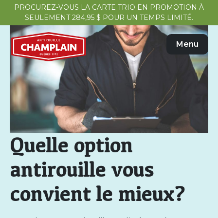
PROCUREZ-VOUS LA CARTE TRIO EN PROMOTION À
SEULEMENT 284,95 $ POUR UN TEMPS LIMITÉ.
Menu
Quelle option
antirouille vous
convient le mieux?