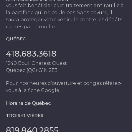
vous fait bénéficier d'un traitement antirouille à
la paraffine qui ne coule pas. Sans bavure, il
saura protéger votre véhicule contre les dégâts
causés par la rouille.
QUÉBEC
418.683.3618
1240 Boul. Charest Ouest
Québec (QC) G1N 2E3
Pour nos heures d’ouverture et congés référez-
vous à la fiche Google.
Horaire de Québec
TROIS-RIVIÈRES
819.840.2855