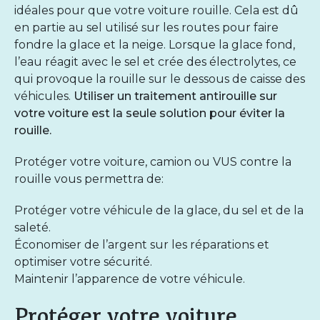
idéales pour que votre voiture rouille. Cela est dû
en partie au sel utilisé sur les routes pour faire
fondre la glace et la neige. Lorsque la glace fond,
l’eau réagit avec le sel et crée des électrolytes, ce
qui provoque la rouille sur le dessous de caisse des
véhicules.
Utiliser un traitement antirouille sur
votre voiture est la seule solution pour éviter la
rouille.
Protéger votre voiture, camion ou VUS contre la
rouille vous permettra de:
Protéger votre véhicule de la glace, du sel et de la
saleté.
Économiser de l’argent sur les réparations et
optimiser votre sécurité.
Maintenir l’apparence de votre véhicule.
Protéger votre voiture