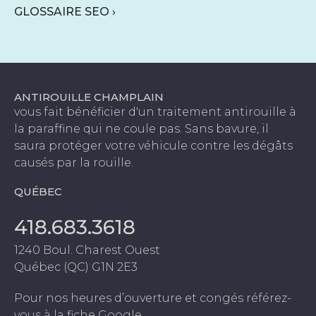
GLOSSAIRE SEO ›
ANTIROUILLE CHAMPLAIN
vous fait bénéficier d'un traitement antirouille à
la paraffine qui ne coule pas. Sans bavure, il
saura protéger votre véhicule contre les dégâts
causés par la rouille.
QUÉBEC
418.683.3618
1240 Boul. Charest Ouest
Québec (QC) G1N 2E3
Pour nos heures d’ouverture et congés référez-
vous à la fiche Google.