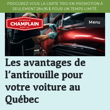
PROCUREZ-VOUS LA CARTE TRIO EN PROMOTION À
SEULEMENT 284,95 $ POUR UN TEMPS LIMITÉ.
Menu
Les avantages de
l’antirouille pour
votre voiture au
Québec