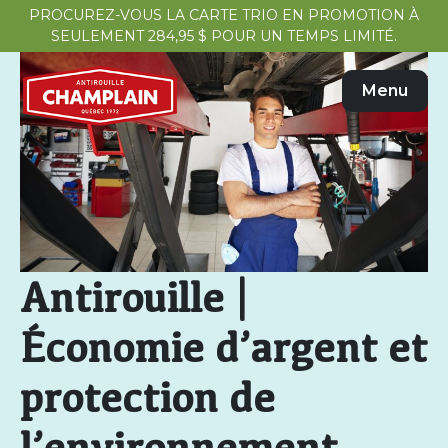
PROCUREZ-VOUS LA CARTE TRIO EN PROMOTION À
SEULEMENT 284,95 $ POUR UN TEMPS LIMITÉ.
Menu
Antirouille |
Économie d’argent et
protection de
l’environnement